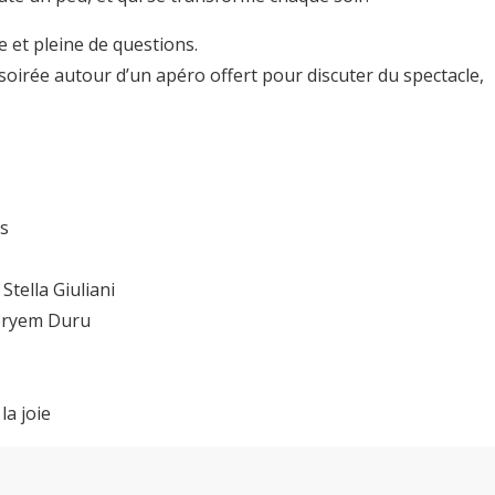
e et pleine de questions.
la soirée autour d’un apéro offert pour discuter du spectacle,
ts
Stella Giuliani
Meryem Duru
la joie