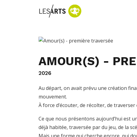
AMOUR(S) - PR
2026
Au départ, on avait prévu une création fin
mouvement.
À force d’écouter, de récolter, de traverser 
Ce que nous présentons aujourd’hui est un
déjà habitée, traversée par du jeu, de la sc
Mais une forme qui cherche encore, qui dou