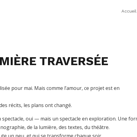
Accueil
EMIÈRE TRAVERSÉE
alisée pour mai. Mais comme l’amour, ce projet est en
des récits, les plans ont changé.
 spectacle, oui — mais un spectacle en exploration. Une fo
énographie, de la lumière, des textes, du théâtre.
te un peu, et qui se transforme chaque soir.